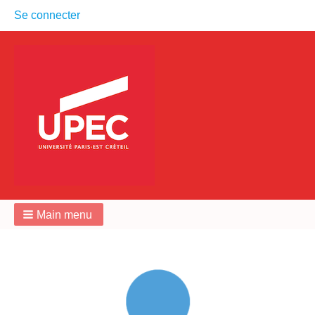
User
Se connecter
menu
Main menu